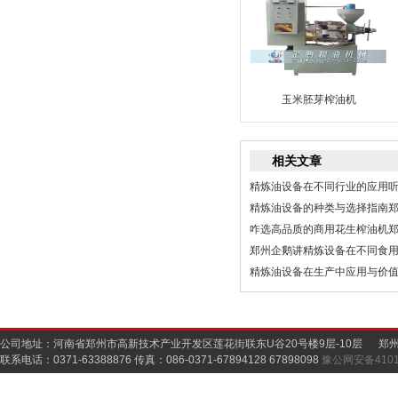
玉米胚芽榨油机
相关文章
精炼油设备在不同行业的应用
精炼油设备的种类与选择指南
咋选高品质的商用花生榨油机
郑州企鹅讲精炼设备在不同食
精炼油设备在生产中应用与价
公司地址：河南省郑州市高新技术产业开发区莲花街联东U谷20号楼9层-10层 郑
联系电话：0371-63388876 传真：086-0371-67894128 67898098
豫公网安备41019