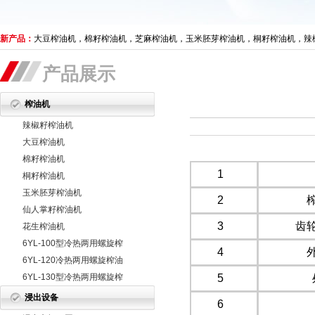
新产品：
大豆榨油机，棉籽榨油机，芝麻榨油机，玉米胚芽榨油机，桐籽榨油机，辣
产品展示
榨油机
辣椒籽榨油机
大豆榨油机
棉籽榨油机
1
桐籽榨油机
玉米胚芽榨油机
2
仙人掌籽榨油机
3
齿
花生榨油机
6YL-100型冷热两用螺旋榨
4
油机
6YL-120冷热两用螺旋榨油
机
6YL-130型冷热两用螺旋榨
5
油机
浸出设备
6