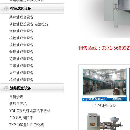
全连续精炼油成套设备
榨油成套设备
菜籽油成套设备
动物油提炼设备 猪油提炼
设备 牛
米糠油成套设备
植物油成套设备
核桃油成套设备
销售热线：0371-566992
食用油成套设备
芝麻油成套设备
玉米油成套设备
大豆油成套设备
棉籽油成套设备
油脂配套设备
圆筒炒锅
液压压胚机
元宝枫籽油设备
YBHG系列链式蒸汽平板烘
干机
FLY系列圆打筛
TXP-160型油料膨化机