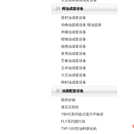
全连续精炼油成套设备
榨油成套设备
菜籽油成套设备
动物油提炼设备 猪油提炼
设备 牛
米糠油成套设备
植物油成套设备
核桃油成套设备
食用油成套设备
芝麻油成套设备
玉米油成套设备
大豆油成套设备
棉籽油成套设备
油脂配套设备
圆筒炒锅
液压压胚机
YBHG系列链式蒸汽平板烘
干机
FLY系列圆打筛
TXP-160型油料膨化机