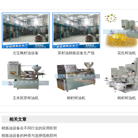
元宝枫籽油设备
茶籽油精炼设备生产线
花生榨油机
玉米胚芽榨油机
桐籽榨油机
棉籽榨油机
相关文章
精炼油设备在不同行业的应用听郑
精炼油设备的种类与选择指南郑州