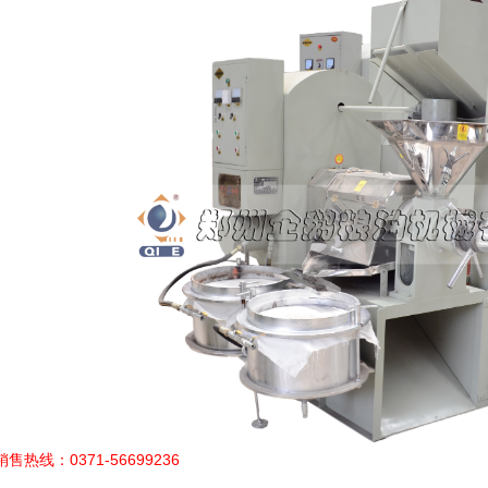
销售热线：0371-56699236