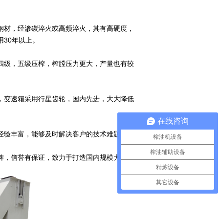
钢材，经渗碳淬火或高频淬火，其有高硬度，
30年以上。
四级，五级压榨，榨膛压力更大，产量也有较
，变速箱采用行星齿轮，国内先进，大大降低
在线咨询
经验丰富，能够及时解决客户的技术难题。
榨油机设备
榨油辅助设备
牌，信誉有保证，致力于打造国内规模大、实
精炼设备
其它设备