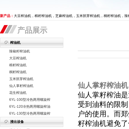
新产品：
大豆榨油机，棉籽榨油机，芝麻榨油机，玉米胚芽榨油机，桐籽榨油机，辣
产品展示
榨油机
辣椒籽榨油机
大豆榨油机
棉籽榨油机
桐籽榨油机
玉米胚芽榨油机
仙人掌籽榨油机
仙人掌籽榨油机
花生榨油机
仙人掌籽榨油是
6YL-100型冷热两用螺旋榨
受到油料的限制
油机
6YL-120冷热两用螺旋榨油
户的使用。而郑
机
6YL-130型冷热两用螺旋榨
油机
籽榨油机避免了
浸出设备