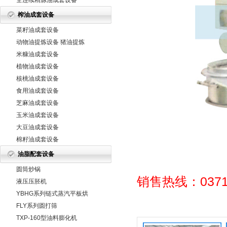
全连续精炼油成套设备
榨油成套设备
菜籽油成套设备
动物油提炼设备 猪油提炼
设备 牛
米糠油成套设备
植物油成套设备
核桃油成套设备
食用油成套设备
芝麻油成套设备
玉米油成套设备
大豆油成套设备
棉籽油成套设备
油脂配套设备
圆筒炒锅
销售热线：0371-
液压压胚机
YBHG系列链式蒸汽平板烘
干机
FLY系列圆打筛
TXP-160型油料膨化机